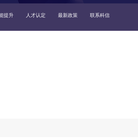
能提升
人才认定
最新政策
联系科信