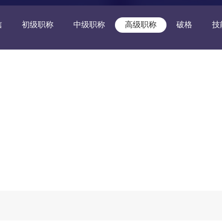
信
初级职称
中级职称
高级职称
破格
技