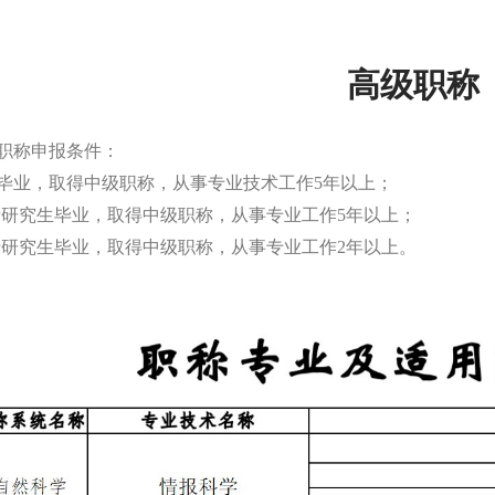
高级职称
职称申报条件：
毕业，取得中级职称，从事专业技术工作5年以上；
士研究生毕业，取得中级职称，从事专业工作5年以上；
士研究生毕业，取得中级职称，从事专业工作2年以上。