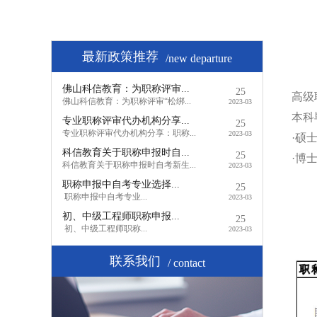
最新政策推荐
/new departure
佛山科信教育：为职称评审...
25
高级
佛山科信教育：为职称评审“松绑...
2023-03
本科
专业职称评审代办机构分享...
25
专业职称评审代办机构分享：职称...
2023-03
·硕
科信教育关于职称申报时自...
25
·博
科信教育关于职称申报时自考新生...
2023-03
职称申报中自考专业选择...
25
职称申报中自考专业...
2023-03
初、中级工程师职称申报...
25
初、中级工程师职称...
2023-03
联系我们
/ contact